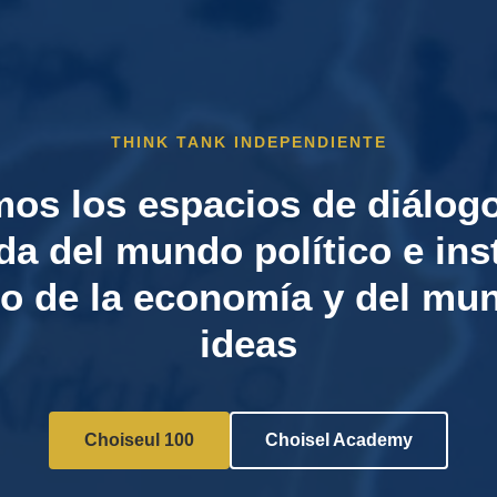
THINK TANK INDEPENDIENTE
os los espacios de diálogo
da del mundo político e inst
o de la economía y del mun
ideas
Choiseul 100
Choisel Academy