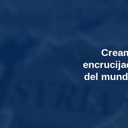
Cream
encrucija
del mund